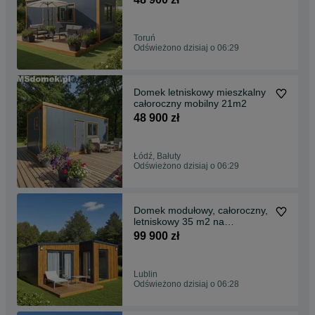
Toruń
Odświeżono dzisiaj o 06:29
Domek letniskowy mieszkalny
całoroczny mobilny 21m2
48 900 zł
Łódź, Bałuty
Odświeżono dzisiaj o 06:29
Domek modułowy, całoroczny,
letniskowy 35 m2 na
zgłoszenie WYPOSAŻONY
99 900 zł
Lublin
Odświeżono dzisiaj o 06:28