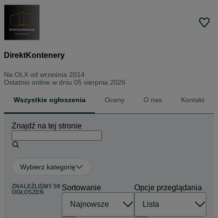
DirektKontenery
Na OLX od
września 2014
Ostatnio online w dniu 05 sierpnia 2026
Wszystkie ogłoszenia
Oceny
O nas
Kontakt
Znajdź na tej stronie
Wybierz kategorię
ZNALEŹLIŚMY 59
Sortowanie
Opcje przeglądania
OGŁOSZEŃ